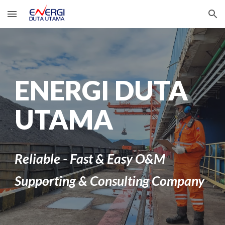
Skip to main content
Skip to navigation
ENERGI DUTA
UTAMA
Reliable - Fast & Easy O&M
Supporting & Consulting Company