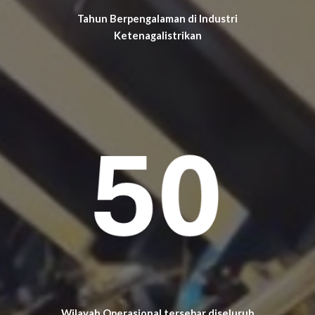
Tahun Berpengalaman di Industri
Ketenagalistrikan
Wilayah Operasional tersebar diseluruh